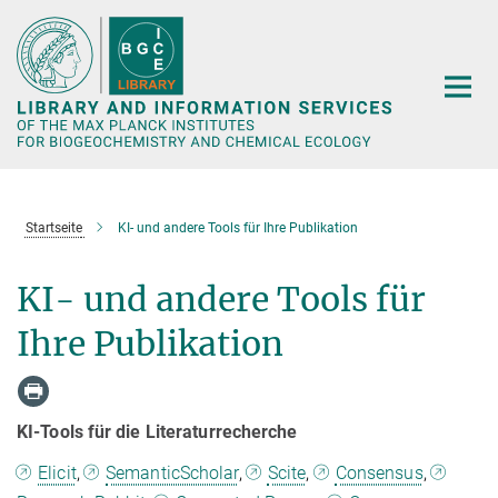
Hauptinhalt
Startseite
KI- und andere Tools für Ihre Publikation
KI- und andere Tools für
Ihre Publikation
KI-Tools für die Literaturrecherche
Elicit
,
SemanticScholar
,
Scite
,
Consensus
,